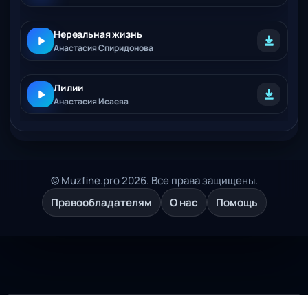
Нереальная жизнь
Анастасия Спиридонова
Лилии
Анастасия Исаева
© Muzfine.pro 2026. Все права защищены.
Правообладателям
О нас
Помощь