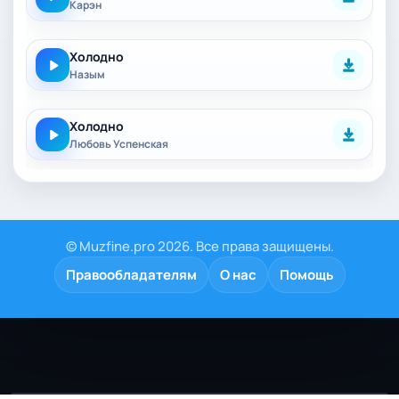
Карэн
Холодно
Назым
Холодно
Любовь Успенская
© Muzfine.pro 2026. Все права защищены.
Правообладателям
О нас
Помощь