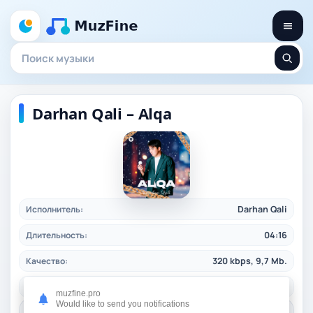
Darhan Qali – Alqa
Исполнитель:
Darhan Qali
Длительность:
04:16
Качество:
320 kbps, 9,7 Mb.
Жанр:
pop
/ 2024
muzfine.pro
Would like to send you notifications