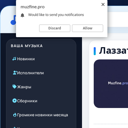
muzfine.pro
Would like to send you notifications
Discard
Allow
ВАША МУЗЫКА
Лаззат
Новинки
Исполнители
Жанры
Сборники
Громкие новинки месяца