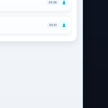
03:26
03:51