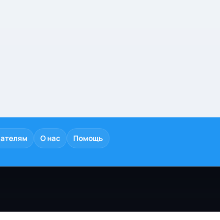
дателям
О нас
Помощь