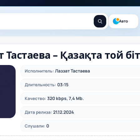
Авто
 Тастаева – Қазақта той бі
Лаззат Тастаева
Исполнитель:
03:15
Длительность:
320 kbps, 7,4 Mb.
Качество:
21.12.2024
Дата релиза:
0
Слушали: