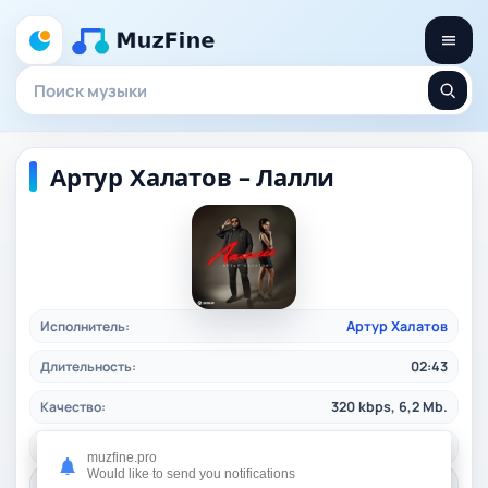
Артур Халатов – Лалли
Исполнитель:
Артур Халатов
Длительность:
02:43
Качество:
320 kbps, 6,2 Mb.
Жанр:
caucasian
/ 2024
muzfine.pro
Would like to send you notifications