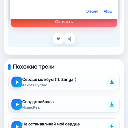
Слушать онлайн
ODURACHEN – На сердце
Discard
Allow
Скачать
Похожие треки
Сердце моё бум (ft. Zangar)
Кайрат Нуртас
Сердце забрала
Исаак Реал
Не останавливай моё сердце