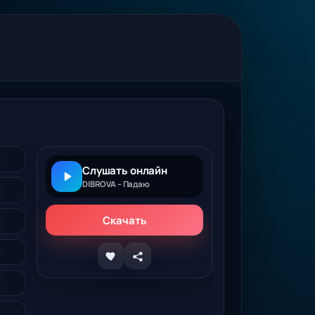
Слушать онлайн
DIBROVA – Падаю
Скачать