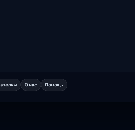
дателям
О нас
Помощь