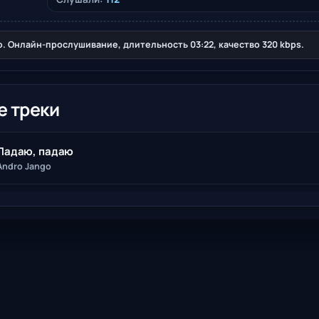
. Онлайн-прослушивание, длительность 03:22, качество 320 kbps.
е треки
Падаю, падаю
Andro Jango