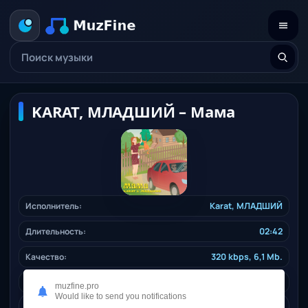
KARAT, МЛАДШИЙ – Мама
Исполнитель:
Karat
, МЛАДШИЙ
Длительность:
02:42
Качество:
320 kbps, 6,1 Mb.
Жанр:
ruspop
/ 2024
muzfine.pro
Would like to send you notifications