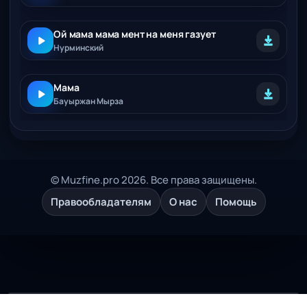
Ой мама мама мент на меня газует
Нурминский
Мама
Бауыржан Мырза
© Muzfine.pro 2026. Все права защищены.
Правообладателям
О нас
Помощь