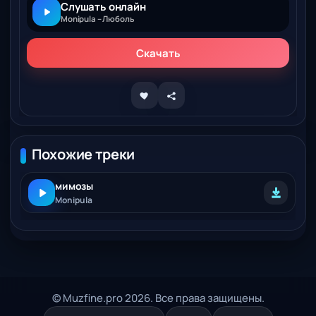
Слушать онлайн
Monipula – Люболь
Скачать
Похожие треки
мимозы
Monipula
© Muzfine.pro 2026. Все права защищены.