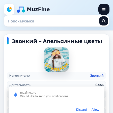
Звонкий – Апельсинные цветы
Исполнитель:
Звонкий
Длительность:
03:53
muzfine.pro
Качество:
320 kbps, 8,9 Mb.
Would like to send you notifications
Жанр:
pop
/ 2026
Discard
Allow