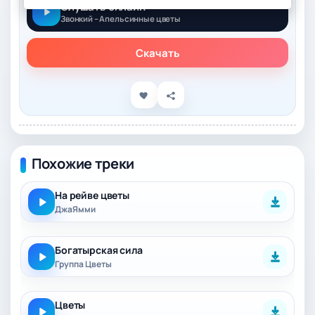
Слушать онлайн
Звонкий – Апельсинные цветы
Скачать
Похожие треки
На рейве цветы
ДжаЯмми
Богатырская сила
Группа Цветы
Цветы