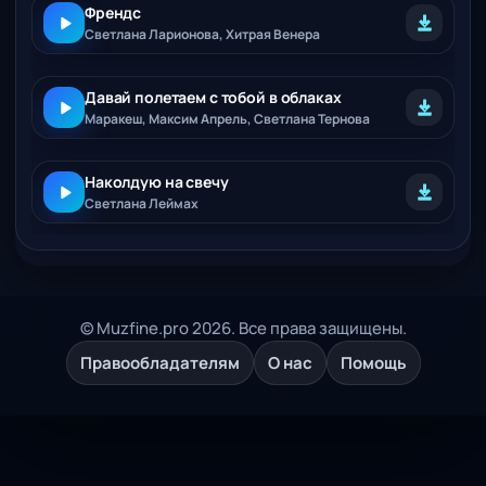
Френдс
Светлана Ларионова, Хитрая Венера
Давай полетаем с тобой в облаках
Маракеш, Максим Апрель, Светлана Тернова
Наколдую на свечу
Светлана Леймах
© Muzfine.pro 2026. Все права защищены.
Правообладателям
О нас
Помощь