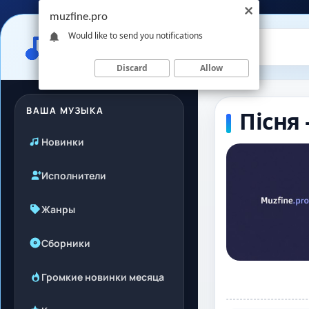
muzfine.pro
Would like to send you notifications
Discard
Allow
ВАША МУЗЫКА
Пісня 
Новинки
Исполнители
Жанры
Сборники
Громкие новинки месяца