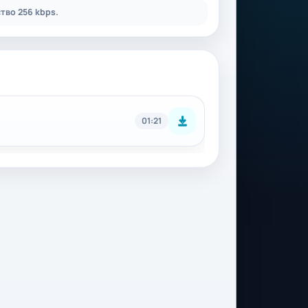
тво 256 kbps.
01:21