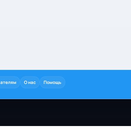
дателям
О нас
Помощь