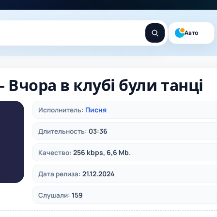
Авто
– Вчора в клубі були танці
Писня
Исполнитель:
03:36
Длительность:
256 kbps, 6,6 Mb.
Качество:
21.12.2024
Дата релиза:
159
Слушали: