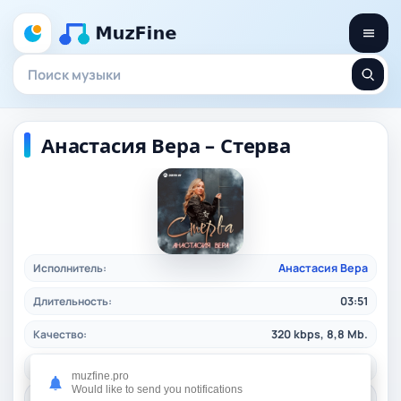
Анастасия Вера – Стерва
Исполнитель:
Анастасия Вера
Длительность:
03:51
Качество:
320 kbps, 8,8 Mb.
Жанр:
pop
/ 2024
muzfine.pro
Would like to send you notifications