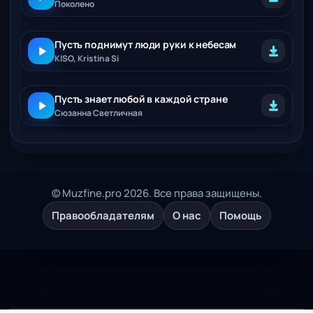
Поколено
Пусть поднимут люди руки к небесам
KISO, Kristina Si
Пусть знает любой в каждой стране
Сюзанна Светличная
© Muzfine.pro 2026. Все права защищены.
Правообладателям
О нас
Помощь