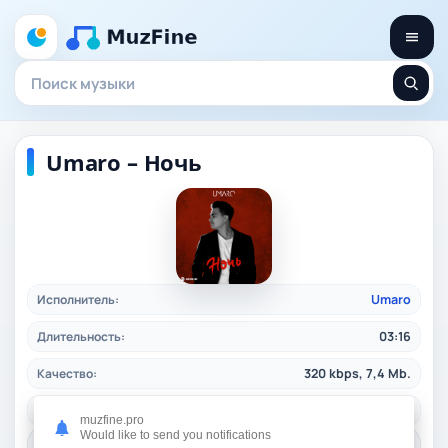
Umaro – Ночь
Исполнитель:
Umaro
Длительность:
03:16
Качество:
320 kbps, 7,4 Mb.
Жанр:
ruspop
/ 2024
muzfine.pro
Would like to send you notifications