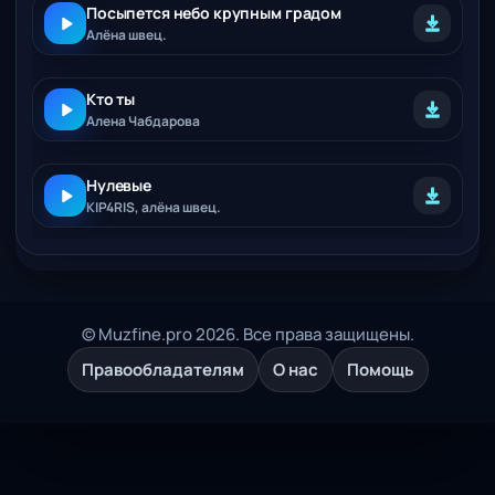
Посыпется небо крупным градом
Алёна швец.
Кто ты
Алена Чабдарова
Нулевые
KIP4RIS, алёна швец.
© Muzfine.pro 2026. Все права защищены.
Правообладателям
О нас
Помощь