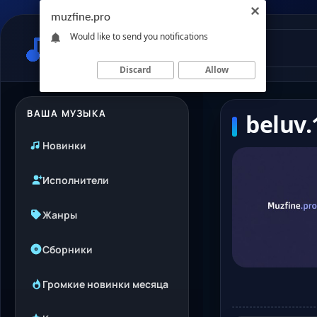
muzfine.pro
Would like to send you notifications
Discard
Allow
ВАША МУЗЫКА
beluv
Новинки
Исполнители
Жанры
Сборники
Громкие новинки месяца