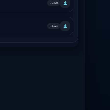
02:59
04:43