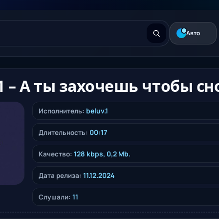
Авто
.1 – А ты захочешь чтобы с
beluv.1
Исполнитель:
00:17
Длительность:
128 kbps, 0,2 Mb.
Качество:
11.12.2024
Дата релиза:
11
Слушали: