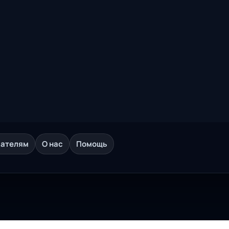
дателям
О нас
Помощь