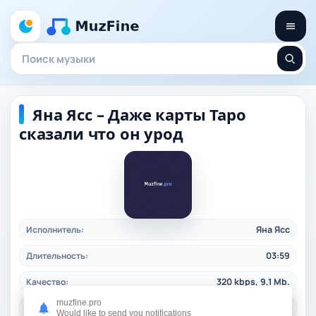
Яна Ясс – Даже карты Таро
сказали что он урод
Исполнитель:
Яна Ясс
Длительность:
03:59
Качество:
320 kbps, 9,1 Mb.
muzfine.pro
Дата релиза:
11.12.2024
Would like to send you notifications