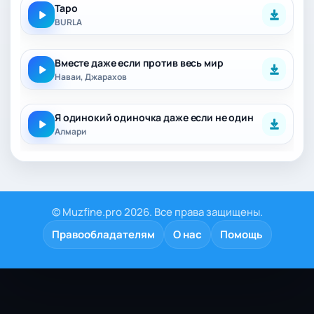
Таро
BURLA
Вместе даже если против весь мир
Наваи, Джарахов
Я одинокий одиночка даже если не один
Алмари
© Muzfine.pro 2026. Все права защищены.
Правообладателям
О нас
Помощь