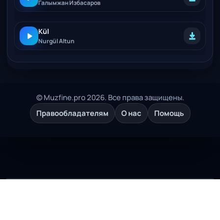
Галымжан Избасаров
Kül
Nurgül Altun
© Muzfine.pro 2026. Все права защищены.
Правообладателям
О нас
Помощь