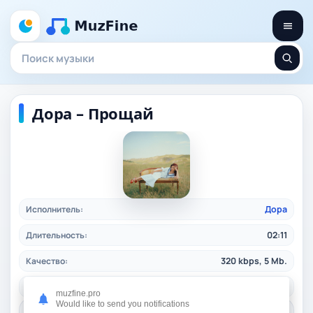
Дора – Прощай
Исполнитель:
Дора
Длительность:
02:11
Качество:
320 kbps, 5 Mb.
Жанр:
ruspop
/ 2024
muzfine.pro
Would like to send you notifications