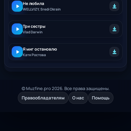
Не любила
WELLVIZY, Sredi Okrain
Три сестры
Vlad Darwin
Я миг остановлю
Катя Ростова
© Muzfine.pro 2026. Все права защищены.
Правообладателям
О нас
Помощь