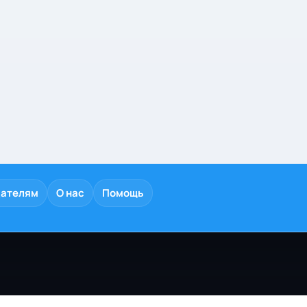
дателям
О нас
Помощь