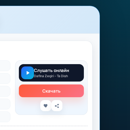
Слушать онлайн
Dafina Zeqiri – Ta Dish
Скачать