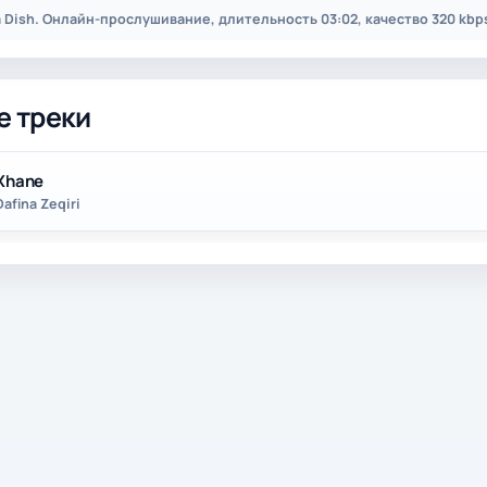
Ta Dish. Онлайн-прослушивание, длительность 03:02, качество 320 kbp
е треки
Xhane
Dafina Zeqiri