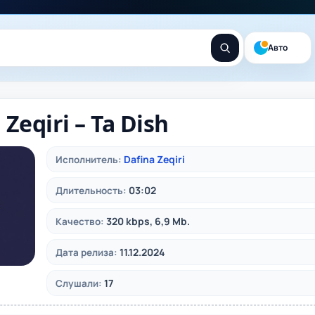
Авто
 Zeqiri – Ta Dish
Dafina Zeqiri
Исполнитель:
03:02
Длительность:
320 kbps, 6,9 Mb.
Качество:
11.12.2024
Дата релиза:
17
Слушали: