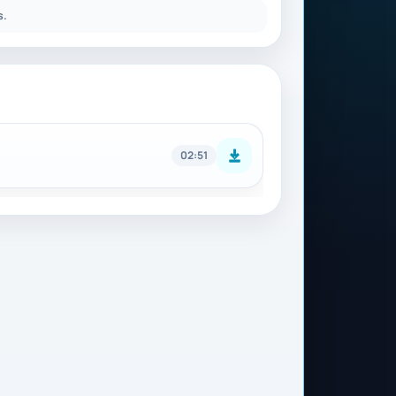
s.
02:51