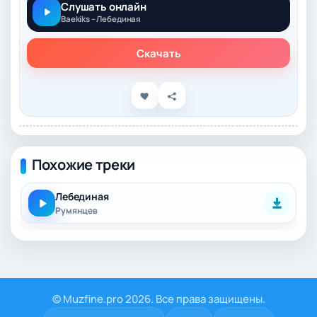
Слушать онлайн
Baekiks – Лебединая
Скачать
Похожие треки
Лебединая
Румянцев
© Muzfine.pro 2026. Все права защищены.