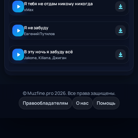
Я тебя не отдам никому никогда
xMax
Я не забуду
Евгений Путилов
В эту ночь я забуду всё
Jakone, Kiliana, Джиган
© Muzfine.pro 2026. Все права защищены.
Правообладателям
О нас
Помощь