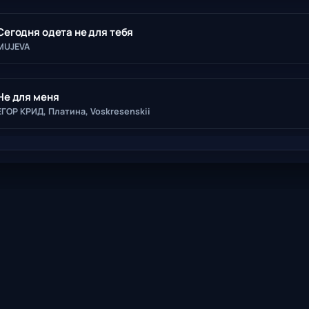
Сегодня одета не для тебя
MUJEVA
Не для меня
ЕГОР КРИД, Платина, Voskresenskii