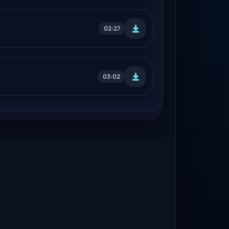
02:27
03:02