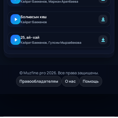
Кайрат Баекенов, Маржан Арапбаева
Болмасын кеш
Кайрат Баекенов
25, ай–хай
Кайрат Баекенов, Гулсим Мырзабекова
© Muzfine.pro 2026. Все права защищены.
Правообладателям
О нас
Помощь