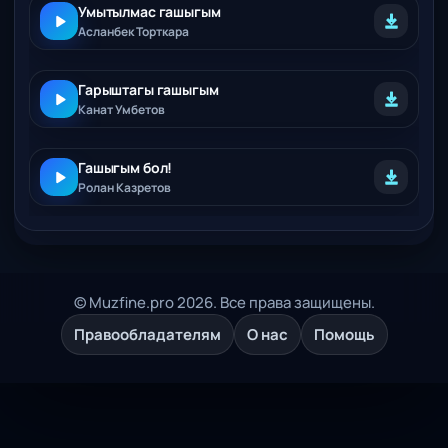
Умытылмас гашыгым
Асланбек Торткара
Гарыштагы гашыгым
Канат Умбетов
Гашыгым бол!
Ролан Казретов
© Muzfine.pro 2026. Все права защищены.
Правообладателям
О нас
Помощь