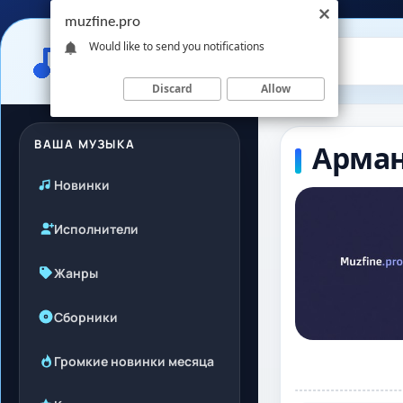
muzfine.pro
Would like to send you notifications
Discard
Allow
ВАША МУЗЫКА
Арман
Новинки
Исполнители
Жанры
Сборники
Громкие новинки месяца