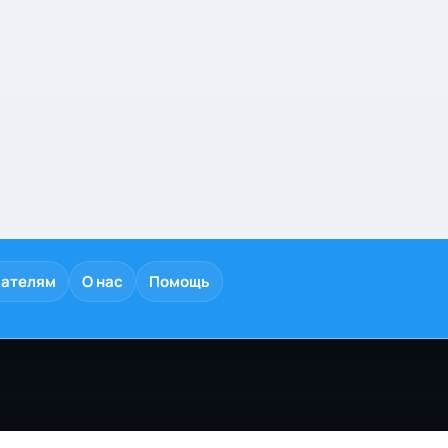
дателям
О нас
Помощь