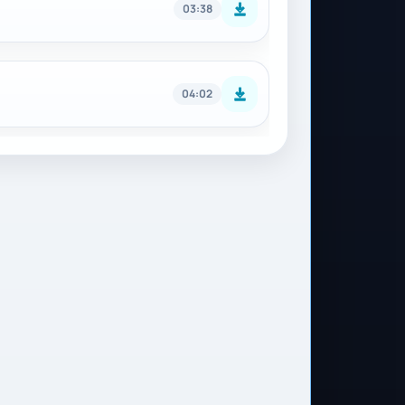
03:38
04:02