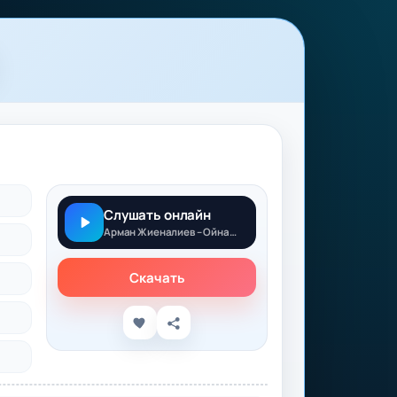
Слушать онлайн
Арман Жиеналиев – Ойнама
Скачать