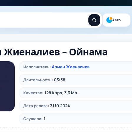
Авто
 Жиеналиев – Ойнама
Арман Жиеналиев
Исполнитель:
03:38
Длительность:
128 kbps, 3,3 Mb.
Качество:
31.10.2024
Дата релиза:
1
Слушали: